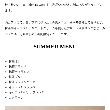
杜「杜のカフェ｜Mori no cafe」をご利用いただき、誠にありがとうござい
ます。
両カフェにて、暑い季節にぴったりの夏メニューを同時開催しております。
抹茶やキャラメル、ヤクルトクリームを使ったデザートやドリンクなど、カ
フェでゆっくり楽しめる期間限定メニューです。
SUMMER MENU
抹茶オレ
抹茶フラッペ
抹茶ティラミス
抹茶プリン
抹茶シフォンケーキ
キャラメルフラッペ
キャラメルバナナフレンチ
カタラーナ