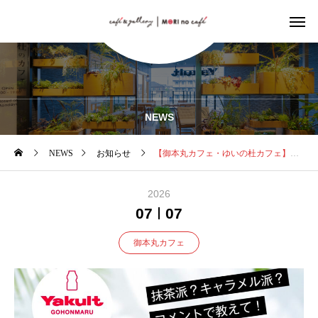
NEWS
NEWS
お知らせ
【御本丸カフェ・ゆいの杜カフェ】夏メニュー同時開催のお知らせ
2026
07
07
御本丸カフェ